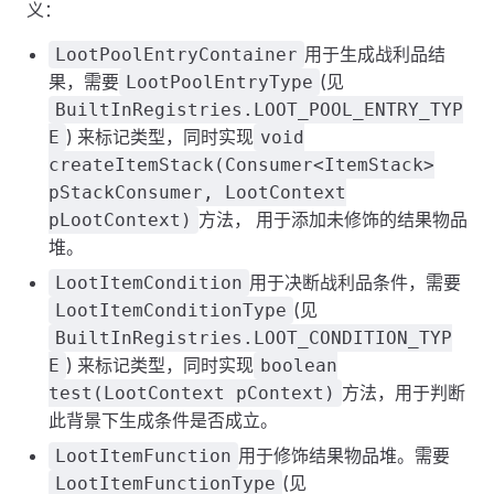
义：
用于生成战利品结
LootPoolEntryContainer
果，需要
(见
LootPoolEntryType
BuiltInRegistries.LOOT_POOL_ENTRY_TYP
) 来标记类型，同时实现
E
void
createItemStack(Consumer<ItemStack>
pStackConsumer, LootContext
方法， 用于添加未修饰的结果物品
pLootContext)
堆。
用于决断战利品条件，需要
LootItemCondition
(见
LootItemConditionType
BuiltInRegistries.LOOT_CONDITION_TYP
) 来标记类型，同时实现
E
boolean
方法，用于判断
test(LootContext pContext)
此背景下生成条件是否成立。
用于修饰结果物品堆。需要
LootItemFunction
(见
LootItemFunctionType