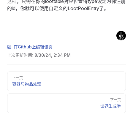
这样，只需在你的loottable对应位置将type设定为你注册
的id，你就可以使用自定义的LootPoolEntry了。
在Github上编辑该页
上次更新时间:
8/30/24, 2:34 PM
Pager
上一页
容器与物品处理
下一页
世界生成学