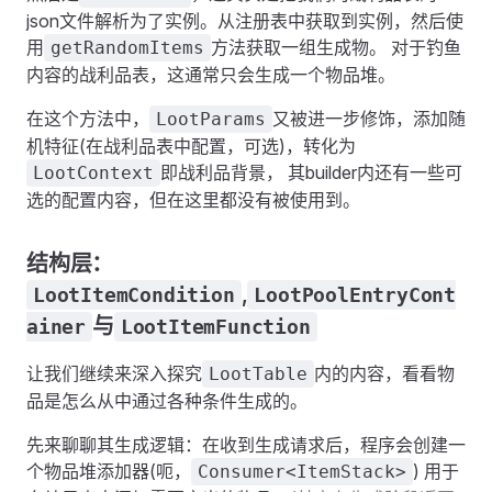
json文件解析为了实例。从注册表中获取到实例，然后使
用
方法获取一组生成物。 对于钓鱼
getRandomItems
内容的战利品表，这通常只会生成一个物品堆。
在这个方法中，
又被进一步修饰，添加随
LootParams
机特征(在战利品表中配置，可选)，转化为
即战利品背景， 其builder内还有一些可
LootContext
选的配置内容，但在这里都没有被使用到。
结构层：
,
LootItemCondition
LootPoolEntryCont
与
ainer
LootItemFunction
让我们继续来深入探究
内的内容，看看物
LootTable
品是怎么从中通过各种条件生成的。
先来聊聊其生成逻辑：在收到生成请求后，程序会创建一
个物品堆添加器(呃，
) 用于
Consumer<ItemStack>