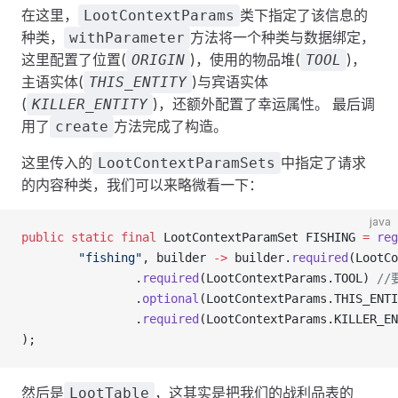
在这里，
类下指定了该信息的
LootContextParams
种类，
方法将一个种类与数据绑定，
withParameter
这里配置了位置(
)，使用的物品堆(
)，
ORIGIN
TOOL
主语实体(
)与宾语实体
THIS_ENTITY
(
)，还额外配置了幸运属性。 最后调
KILLER_ENTITY
用了
方法完成了构造。
create
这里传入的
中指定了请求
LootContextParamSets
的内容种类，我们可以来略微看一下：
java
public
 static
 final
 LootContextParamSet FISHING 
=
 reg
        "fishing"
, builder 
->
 builder.
required
(LootCo
                .
required
(LootContextParams.TOOL) 
//
                .
optional
(LootContextParams.THIS_ENTI
                .
required
(LootContextParams.KILLER_EN
);
然后是
，这其实是把我们的战利品表的
LootTable