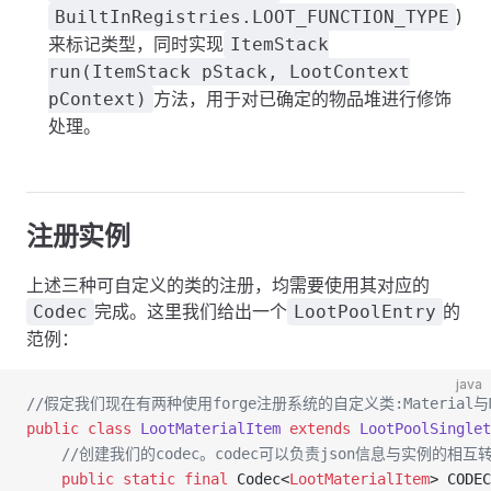
)
BuiltInRegistries.LOOT_FUNCTION_TYPE
来标记类型，同时实现
ItemStack
run(ItemStack pStack, LootContext
方法，用于对已确定的物品堆进行修饰
pContext)
处理。
注册实例
上述三种可自定义的类的注册，均需要使用其对应的
完成。这里我们给出一个
的
Codec
LootPoolEntry
范例：
java
//假定我们现在有两种使用forge注册系统的自定义类:Material与Mate
public
 class
 LootMaterialItem
 extends
 LootPoolSinglet
    //创建我们的codec。codec可以负责json信息与实例的相互
    public
 static
 final
 Codec<
LootMaterialItem
> CODEC